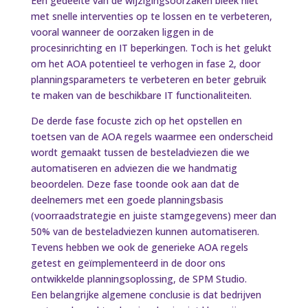
Een gedeelte van de wijzigingsoorzaken bleek niet
met snelle interventies op te lossen en te verbeteren,
vooral wanneer de oorzaken liggen in de
procesinrichting en IT beperkingen. Toch is het gelukt
om het AOA potentieel te verhogen in fase 2, door
planningsparameters te verbeteren en beter gebruik
te maken van de beschikbare IT functionaliteiten.
De derde fase focuste zich op het opstellen en
toetsen van de AOA regels waarmee een onderscheid
wordt gemaakt tussen de besteladviezen die we
automatiseren en adviezen die we handmatig
beoordelen. Deze fase toonde ook aan dat de
deelnemers met een goede planningsbasis
(voorraadstrategie en juiste stamgegevens) meer dan
50% van de besteladviezen kunnen automatiseren.
Tevens hebben we ook de generieke AOA regels
getest en geïmplementeerd in de door ons
ontwikkelde planningsoplossing, de SPM Studio.
Een belangrijke algemene conclusie is dat bedrijven