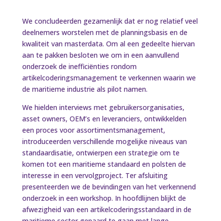
We concludeerden gezamenlijk dat er nog relatief veel
deelnemers worstelen met de planningsbasis en de
kwaliteit van masterdata. Om al een gedeelte hiervan
aan te pakken besloten we om in een aanvullend
onderzoek de inefficiënties rondom
artikelcoderingsmanagement te verkennen waarin we
de maritieme industrie als pilot namen.
We hielden interviews met gebruikersorganisaties,
asset owners, OEM’s en leveranciers, ontwikkelden
een proces voor assortimentsmanagement,
introduceerden verschillende mogelijke niveaus van
standaardisatie, ontwierpen een strategie om te
komen tot een maritieme standaard en polsten de
interesse in een vervolgproject. Ter afsluiting
presenteerden we de bevindingen van het verkennend
onderzoek in een workshop. In hoofdlijnen blijkt de
afwezigheid van een artikelcoderingsstandaard in de
maritieme sector gepaard te gaan met lange