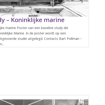
dy – Koninklijke marine
ijke marine Poster van een baseline study die
ninklijke Marine. In de poster wordt op een
tgevoerde studie uitgelegd. Contacts Bart Pollman –
...