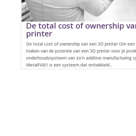
De total cost of ownership v
printer
De total cost of ownership van een 3D printer Om een 
maken van de potentie van een 3D printer voor je prod
onderhoudssysteem van zo’n additive manufacturing s
MetalFAB1 is een systeem dat ontwikkeld...