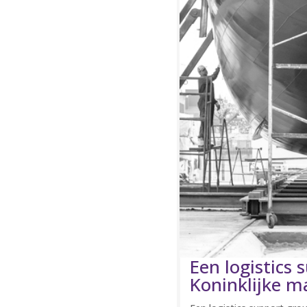
Een logistics
Koninklijke m