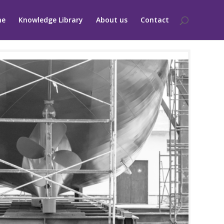
me
Knowledge Library
About us
Contact