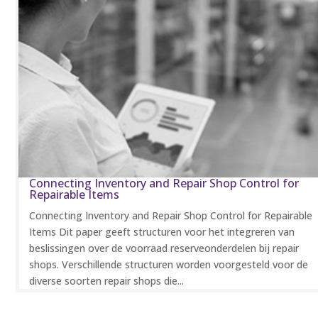
Connecting Inventory and Repair Shop Control for
Repairable Items
Connecting Inventory and Repair Shop Control for Repairable
Items Dit paper geeft structuren voor het integreren van
beslissingen over de voorraad reserveonderdelen bij repair
shops. Verschillende structuren worden voorgesteld voor de
diverse soorten repair shops die...