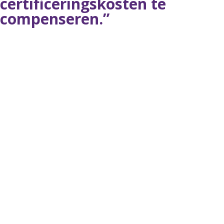
certificeringskosten te
compenseren.”