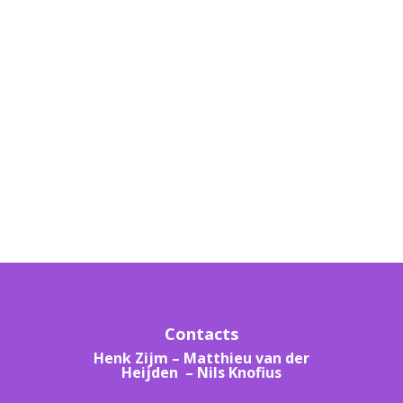
Contacts
Henk Zijm
–
Matthieu van der
Heijden –
Nils Knofius