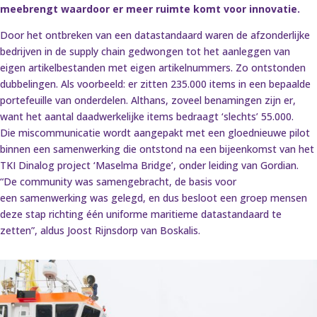
meebrengt waardoor er meer ruimte komt voor innovatie.
Door het ontbreken van een datastandaard waren de afzonderlijke
bedrijven in de supply chain gedwongen tot het aanleggen van
eigen artikelbestanden met eigen artikelnummers. Zo ontstonden
dubbelingen. Als voorbeeld: er zitten 235.000 items in een bepaalde
portefeuille van onderdelen. Althans, zoveel benamingen zijn er,
want het aantal daadwerkelijke items bedraagt ‘slechts’ 55.000.
Die miscommunicatie wordt aangepakt met een gloednieuwe pilot
binnen een samenwerking die ontstond na een bijeenkomst van het
TKI Dinalog project ‘Maselma Bridge’, onder leiding van Gordian.
“De community was samengebracht, de basis voor
een samenwerking was gelegd, en dus besloot een groep mensen
deze stap richting één uniforme maritieme datastandaard te
zetten”, aldus Joost Rijnsdorp van Boskalis.