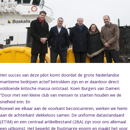
Het succes van deze pilot komt doordat de grote Nederlandse
maritieme bedrijven actief betrokken zijn en er daardoor direct
voldoende kritische massa ontstaat. Koen Burgers van Damen:
“Door met een kleine club van mensen te starten houden we de
snelheid erin. En
hoewel we elkaar aan de voorkant beconcurreren, werken we hierin
aan de achterkant vlekkeloos samen. De uniforme datastandaard
(ETIM) en een centraal artikelbestand (2BA) zijn voor ons allemaal
een uitkomst. Het beperkt de foutmarge enorm en maakt het voor