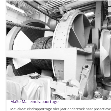
MaSelMa: eindrapportage
MaSelMa: eindrapportage Vier jaar onderzoek naar proactiev